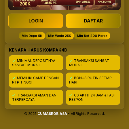
LOGIN
DAFTAR
Min Depo 5K
Min Wede 25K
Min Bet 400 Perak
KENAPA HARUS KOMPAK4D
MINIMAL DEPOSITNYA
TRANSAKSI SANGAT
SANGAT MURAH
MUDAH
MEMILIKI GAME DENGAN
BONUS RUTIN SETIAP
RTP TINGGI
HARI
TRANSAKSI AMAN DAN
CS AKTIF 24 JAM & FAST
TERPERCAYA
RESPON
© 2025
CUMASEOBIASA
• All Rights Reserved.